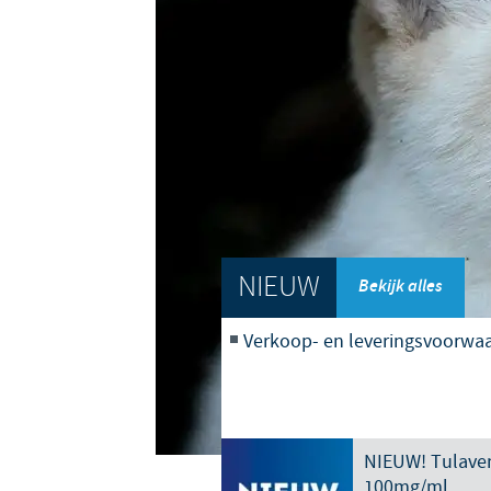
NIEUW
Bekijk alles
Verkoop- en leveringsvoorwa
NIEUW! Tulave
100mg/ml