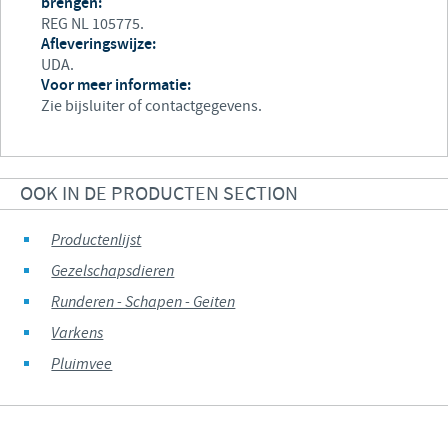
brengen:
REG NL 105775.
Afleveringswijze:
UDA.
Voor meer informatie:
Zie bijsluiter of contactgegevens.
OOK IN DE PRODUCTEN SECTION
Productenlijst
Gezelschapsdieren
Runderen - Schapen - Geiten
Varkens
Pluimvee