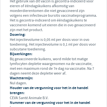
Het gebruik van dit vaccin is gecontra-indiceerd voor
eieren of ééndagskuikens afkomstig van
moederdierentomen die niet gevaccineerd zijn
volgens een infectieuze bursitis vaccinatieprogramma.
Het is gecontra-indiceerd om ééndagskuikens te
vaccineren komend uit eieren die in ovo gevaccineerd
zijn met het product.
Dosering:
Het injectievolume is 0,05 ml per dosis voor in ovo
toediening. Het injectievolume is 0,1 ml per dosis voor
subcutane toediening.
Bijwerkingen:
Bij gevaccineerde kuikens, word milde tot matige
lymfocyten depletie waargenomen na de vaccinatie,
met een maximum rond de 7e dag na vaccinatie. Na 7
dagen neemt deze depletie weer af.
Wachttermijn:
Nul dagen.
Houder van de vergunning voor het in de handel
brengen:
CEVA Santé Animale B.V.
Nummer van de vergunning voor het in de handel