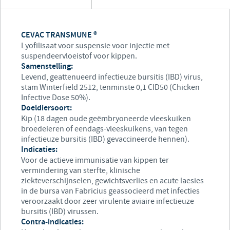
CEVAC TRANSMUNE ®
Lyofilisaat voor suspensie voor injectie met
suspendeervloeistof voor kippen.
Samenstelling:
Levend, geattenueerd infectieuze bursitis (IBD) virus,
stam Winterfield 2512, tenminste 0,1 CID50 (Chicken
Infective Dose 50%).
Doeldiersoort:
Kip (18 dagen oude geëmbryoneerde vleeskuiken
broedeieren of eendags-vleeskuikens, van tegen
infectieuze bursitis (IBD) gevaccineerde hennen).
Indicaties:
Voor de actieve immunisatie van kippen ter
vermindering van sterfte, klinische
ziekteverschijnselen, gewichtsverlies en acute laesies
in de bursa van Fabricius geassocieerd met infecties
veroorzaakt door zeer virulente aviaire infectieuze
bursitis (IBD) virussen.
Contra-indicaties: